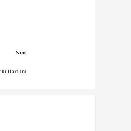
Next
rki Hari ini