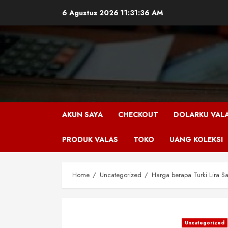
Skip
6 Agustus 2026
11:31:36 AM
to
content
AKUN SAYA
CHECKOUT
DOLARKU VAL
PRODUK VALAS
TOKO
UANG KOLEKSI
Home
Uncategorized
Harga berapa Turki Lira Sa
Uncategorized