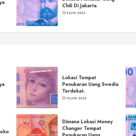
ya
Chili Di Jakarta
9 JUNI 2023
Lokasi Tempat
ya
Penukaran Uang Swedia
Terdekat.
10 JUNI 2023
Dimana Lokasi Money
Changer Tempat
Ceko
Penukaran Uang