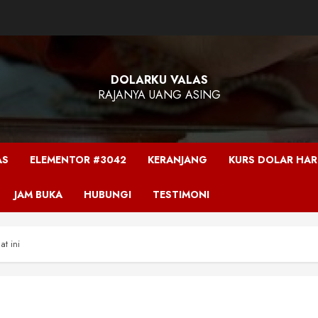
DOLARKU VALAS
RAJANYA UANG ASING
AS
ELEMENTOR #3042
KERANJANG
KURS DOLAR HARI
JAM BUKA
HUBUNGI
TESTIMONI
at ini