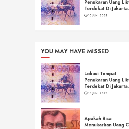
Penukaran Uang Lib
Terdekat Di Jakarta.
10 JUNI 2023
YOU MAY HAVE MISSED
Lokasi Tempat
Penukaran Uang Lib
Terdekat Di Jakarta.
10 JUNI 2023
Apakah Bisa
Menukarkan Uang 