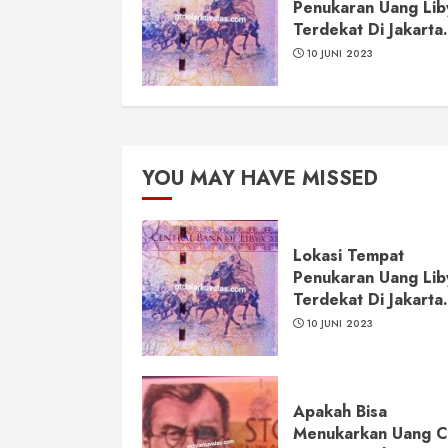
Penukaran Uang Lib
Terdekat Di Jakarta.
10 JUNI 2023
YOU MAY HAVE MISSED
Lokasi Tempat
Penukaran Uang Lib
Terdekat Di Jakarta.
10 JUNI 2023
Apakah Bisa
Menukarkan Uang 