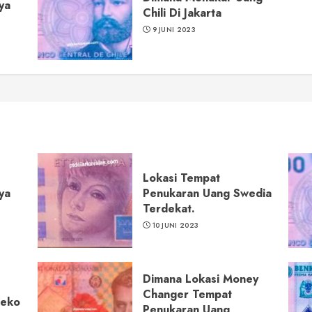
ya
Chili Di Jakarta
9 JUNI 2023
Lokasi Tempat
ya
Penukaran Uang Swedia
Terdekat.
10 JUNI 2023
Dimana Lokasi Money
Changer Tempat
Ceko
Penukaran Uang