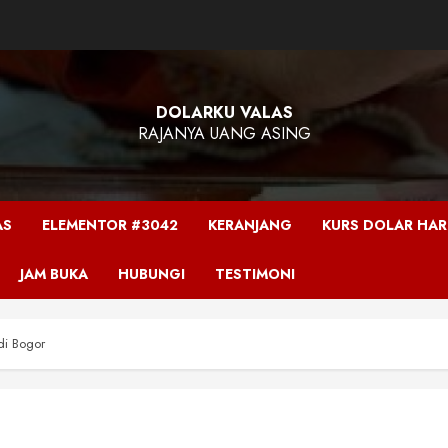
DOLARKU VALAS
RAJANYA UANG ASING
AS
ELEMENTOR #3042
KERANJANG
KURS DOLAR HARI
JAM BUKA
HUBUNGI
TESTIMONI
 di Bogor