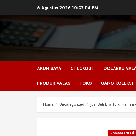
Skip
6 Agustus 2026
10:37:04 PM
to
content
AKUN SAYA
CHECKOUT
DOLARKU VAL
PRODUK VALAS
TOKO
UANG KOLEKSI
Home
Uncategorized
Jual Beli Lira Turki Hari ini
Uncategorized