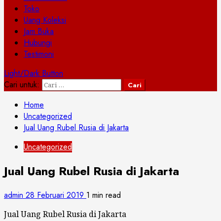
Toko
Uang Koleksi
Jam Buka
Hubungi
Testimoni
Light/Dark Button
Cari untuk:
Home
Uncategorized
Jual Uang Rubel Rusia di Jakarta
Uncategorized
Jual Uang Rubel Rusia di Jakarta
admin
28 Februari 2019
1 min read
Jual Uang Rubel Rusia di Jakarta