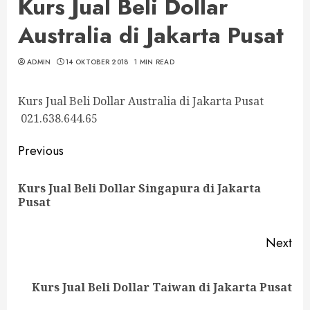
Kurs Jual Beli Dollar
Australia di Jakarta Pusat
ADMIN
14 OKTOBER 2018
1 MIN READ
Kurs Jual Beli Dollar Australia di Jakarta Pusat
021.638.644.65
Continue
Previous
Reading
Kurs Jual Beli Dollar Singapura di Jakarta
Pre
Pusat
pos
Next
Next
Kurs Jual Beli Dollar Taiwan di Jakarta Pusat
post: