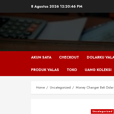
Skip
8 Agustus 2026
12:20:46 PM
to
content
AKUN SAYA
CHECKOUT
DOLARKU VAL
PRODUK VALAS
TOKO
UANG KOLEKSI
Home
Uncategorized
Money Changer Beli Dolar
Uncategorized