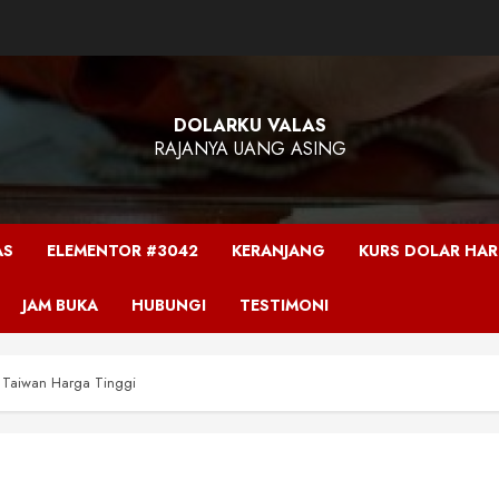
DOLARKU VALAS
RAJANYA UANG ASING
AS
ELEMENTOR #3042
KERANJANG
KURS DOLAR HARI
JAM BUKA
HUBUNGI
TESTIMONI
 Taiwan Harga Tinggi