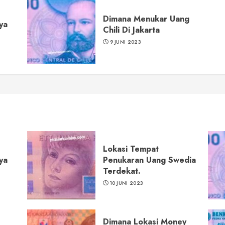
Dimana Menukar Uang
ya
Chili Di Jakarta
9 JUNI 2023
Lokasi Tempat
ya
Penukaran Uang Swedia
Terdekat.
10 JUNI 2023
Dimana Lokasi Money