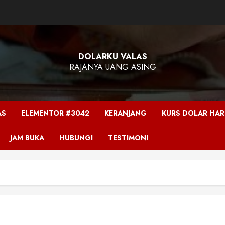
DOLARKU VALAS
RAJANYA UANG ASING
AS
ELEMENTOR #3042
KERANJANG
KURS DOLAR HARI
JAM BUKA
HUBUNGI
TESTIMONI