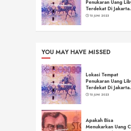
Penukaran Uang Lib
Terdekat Di Jakarta.
10 JUNI 2023
YOU MAY HAVE MISSED
Lokasi Tempat
Penukaran Uang Lib
Terdekat Di Jakarta.
10 JUNI 2023
Apakah Bisa
Menukarkan Uang 