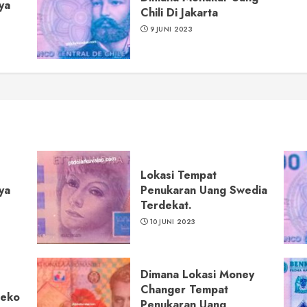
ya
Chili Di Jakarta
9 JUNI 2023
Lokasi Tempat
ya
Penukaran Uang Swedia
Terdekat.
10 JUNI 2023
Dimana Lokasi Money
Changer Tempat
Ceko
Penukaran Uang