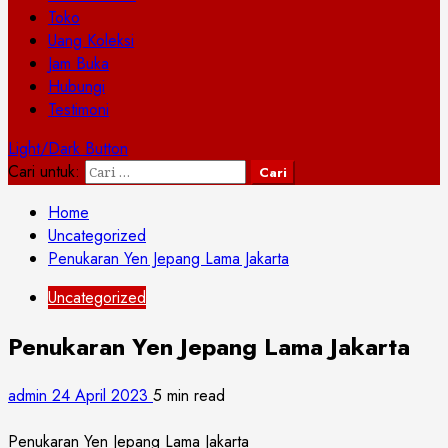
Toko
Uang Koleksi
Jam Buka
Hubungi
Testimoni
Light/Dark Button
Cari untuk:
Home
Uncategorized
Penukaran Yen Jepang Lama Jakarta
Uncategorized
Penukaran Yen Jepang Lama Jakarta
admin
24 April 2023
5 min read
Penukaran Yen Jepang Lama Jakarta