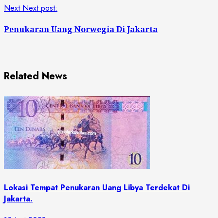
Next
Next post:
Penukaran Uang Norwegia Di Jakarta
Related News
Lokasi Tempat Penukaran Uang Libya Terdekat Di
Jakarta.