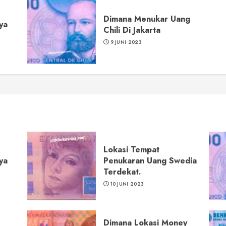
Dimana Menukar Uang
ya
Chili Di Jakarta
9 JUNI 2023
Lokasi Tempat
ya
Penukaran Uang Swedia
Terdekat.
10 JUNI 2023
Dimana Lokasi Money