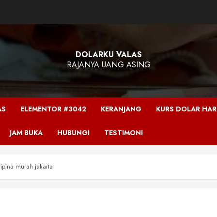
DOLARKU VALAS
RAJANYA UANG ASING
AS
ELEMENTOR #3042
KERANJANG
KURS DOLAR HARI
JAM BUKA
HUBUNGI
TESTIMONI
lipina murah jakarta