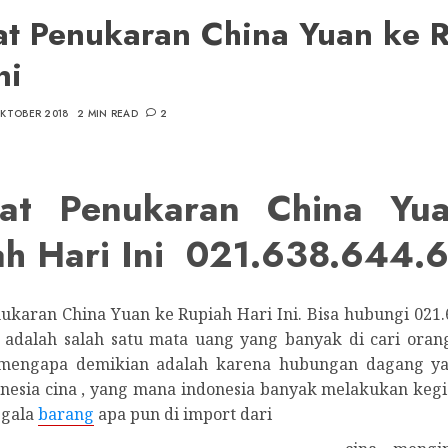
t Penukaran China Yuan ke 
ni
OKTOBER 2018
2 MIN READ
2
at Penukaran China Yu
ah Hari Ini 021.638.644.
ukaran China Yuan ke Rupiah Hari Ini. Bisa hubungi 021.
 adalah salah satu mata uang yang banyak di cari orang 
 mengapa demikian adalah karena hubungan dagang ya
onesia cina , yang mana indonesia banyak melakukan kegi
segala
barang
apa pun di import dari