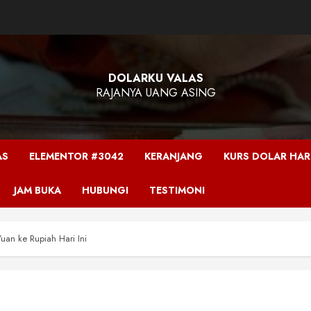
DOLARKU VALAS
RAJANYA UANG ASING
AS
ELEMENTOR #3042
KERANJANG
KURS DOLAR HARI
JAM BUKA
HUBUNGI
TESTIMONI
an ke Rupiah Hari Ini