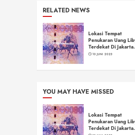
RELATED NEWS
Lokasi Tempat
Penukaran Uang Lib
Terdekat Di Jakarta.
10 JUNI 2023
YOU MAY HAVE MISSED
Lokasi Tempat
Penukaran Uang Lib
Terdekat Di Jakarta.