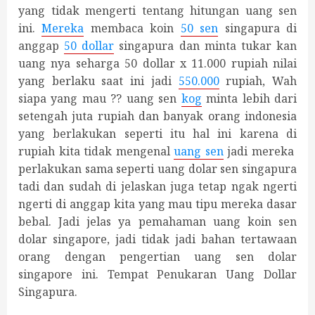
yang tidak mengerti tentang hitungan uang sen
ini.
Mereka
membaca koin
50 sen
singapura di
anggap
50 dollar
singapura dan minta tukar kan
uang nya seharga 50 dollar x 11.000 rupiah nilai
yang berlaku saat ini jadi
550.000
rupiah, Wah
siapa yang mau ?? uang sen
kog
minta lebih dari
setengah juta rupiah dan banyak orang indonesia
yang berlakukan seperti itu hal ini karena di
rupiah kita tidak mengenal
uang sen
jadi mereka
perlakukan sama seperti uang dolar sen singapura
tadi dan sudah di jelaskan juga tetap ngak ngerti
ngerti di anggap kita yang mau tipu mereka dasar
bebal. Jadi jelas ya pemahaman uang koin sen
dolar singapore, jadi tidak jadi bahan tertawaan
orang dengan pengertian uang sen dolar
singapore ini. Tempat Penukaran Uang Dollar
Singapura.