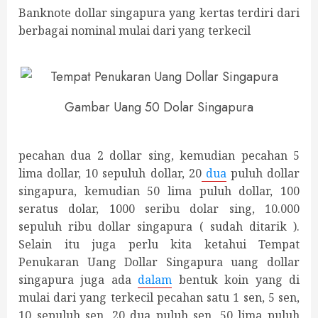
Banknote dollar singapura yang kertas terdiri dari
berbagai nominal mulai dari yang terkecil
Gambar Uang 50 Dolar Singapura
pecahan dua 2 dollar sing, kemudian pecahan 5
lima dollar, 10 sepuluh dollar, 20
dua
puluh dollar
singapura, kemudian 50 lima puluh dollar, 100
seratus dolar, 1000 seribu dolar sing, 10.000
sepuluh ribu dollar singapura ( sudah ditarik ).
Selain itu juga perlu kita ketahui Tempat
Penukaran Uang Dollar Singapura uang dollar
singapura juga ada
dalam
bentuk koin yang di
mulai dari yang terkecil pecahan satu 1 sen, 5 sen,
10 sepuluh sen, 20 dua puluh sen, 50 lima puluh