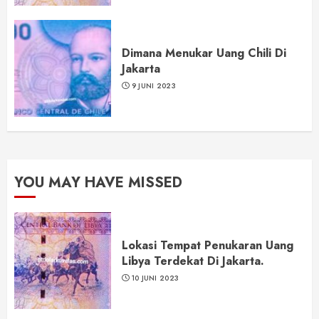
Dimana Menukar Uang Chili Di
Jakarta
9 JUNI 2023
YOU MAY HAVE MISSED
Lokasi Tempat Penukaran Uang
Libya Terdekat Di Jakarta.
10 JUNI 2023