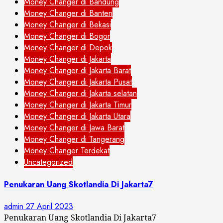
Money Changer di Bandung
Money Changer di Banten
Money Changer di Bekasi
Money Changer di Bogor
Money Changer di Depok
Money Changer di Jakarta
Money Changer di Jakarta Barat
Money Changer di Jakarta Pusat
Money Changer di Jakarta selatan
Money Changer di Jakarta Timur
Money Changer di Jakarta Utara
Money Changer di Jawa Barat
Money Changer di Tangerang
Money Changer Terdekat
Uncategorized
Penukaran Uang Skotlandia Di Jakarta7
admin
27 April 2023
Penukaran Uang Skotlandia Di Jakarta7