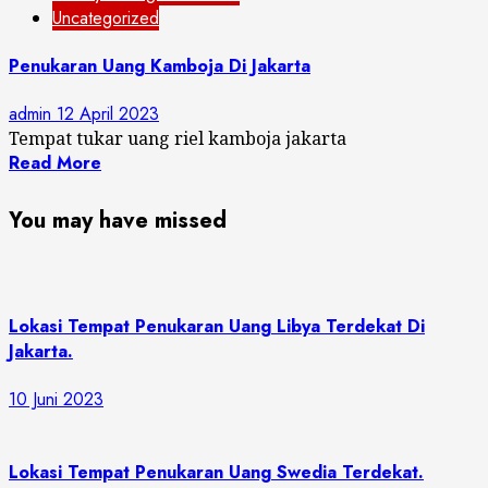
Uncategorized
Penukaran Uang Kamboja Di Jakarta
admin
12 April 2023
Tempat tukar uang riel kamboja jakarta
Read More
You may have missed
Lokasi Tempat Penukaran Uang Libya Terdekat Di
Jakarta.
10 Juni 2023
Lokasi Tempat Penukaran Uang Swedia Terdekat.