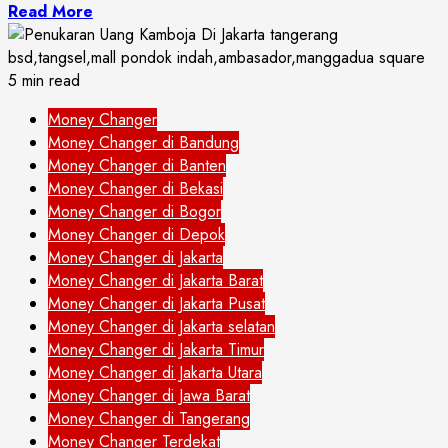
Read More
5 min read
Money Changer
Money Changer di Bandung
Money Changer di Banten
Money Changer di Bekasi
Money Changer di Bogor
Money Changer di Depok
Money Changer di Jakarta
Money Changer di Jakarta Barat
Money Changer di Jakarta Pusat
Money Changer di Jakarta selatan
Money Changer di Jakarta Timur
Money Changer di Jakarta Utara
Money Changer di Jawa Barat
Money Changer di Tangerang
Money Changer Terdekat