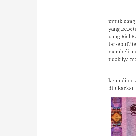
untuk uang 
yang kebetu
uang Riel 
tersebut? t
membeli uan
tidak iya m
kemudian i
ditukarkan