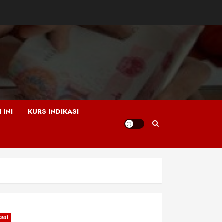
 INI
KURS INDIKASI
asi