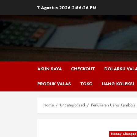
Skip
7 Agustus 2026
2:56:28 PM
to
content
AKUN SAYA
CHECKOUT
DOLARKU VAL
PRODUK VALAS
TOKO
UANG KOLEKSI
Home
Uncategorized
Penukaran Uang Kamboja D
Money Changer