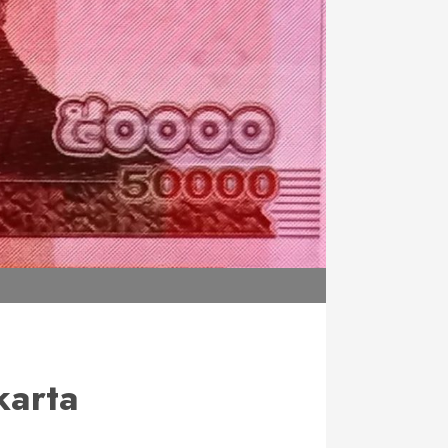
karta