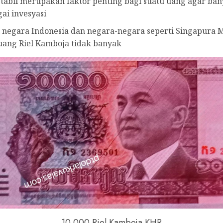
tabil merupakan faktor penting bagi suatu uang agar ban
ai invesyasi
 negara Indonesia dan negara-negara seperti Singapura 
uang Riel Kamboja tidak banyak
10.000 Riel Kamboja KHR