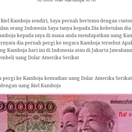
Riel Kamboja sendiri, Saya pernah bertemu dengan custo
lan orang Indonesia Saya tanya kepada Dia kebetulan dia
Kamboja kepada saya di mana anda mendapatkan uang Kam
ernyata dia pernah pergi ke negara Kamboja tersebut Ap
g Kamboja hari ini di Indonesia atau di Jakarta Jawaban
embeli uang Dolar Amerika Serikat
a pergi ke Kamboja kemudian uang Dolar Amerika Serikat
 dengan uang Riel Kamboja