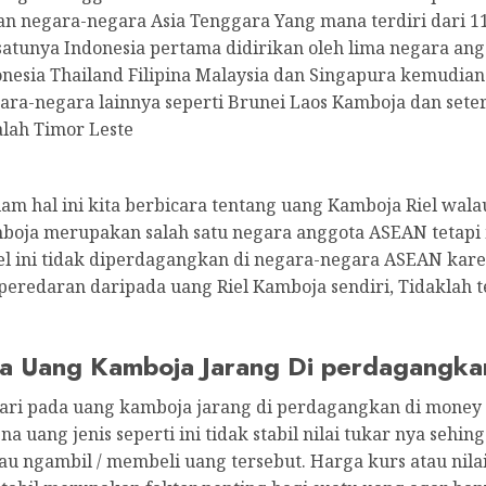
n negara-negara Asia Tenggara Yang mana terdiri dari 1
satunya Indonesia pertama didirikan oleh lima negara ang
onesia Thailand Filipina Malaysia dan Singapura kemudian 
ra-negara lainnya seperti Brunei Laos Kamboja dan sete
lah Timor Leste
alam hal ini kita berbicara tentang uang Kamboja Riel wal
boja merupakan salah satu negara anggota ASEAN tetapi
el ini tidak diperdagangkan di negara-negara ASEAN kar
eredaran daripada uang Riel Kamboja sendiri, Tidaklah t
 Uang Kamboja Jarang Di perdagangka
ari pada uang kamboja jarang di perdagangkan di money
a uang jenis seperti ini tidak stabil nilai tukar nya sehin
u ngambil / membeli uang tersebut. Harga kurs atau nila