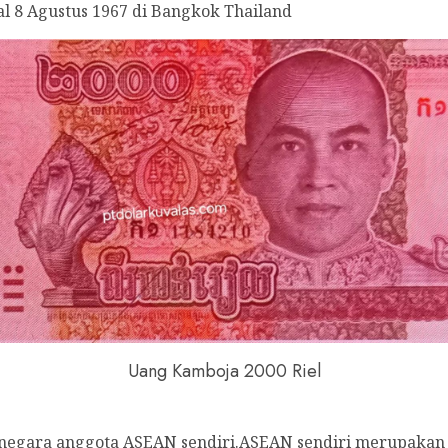
l 8 Agustus 1967 di Bangkok Thailand
Uang Kamboja 2000 Riel
1 negara anggota ASEAN sendiri.ASEAN sendiri merupakan