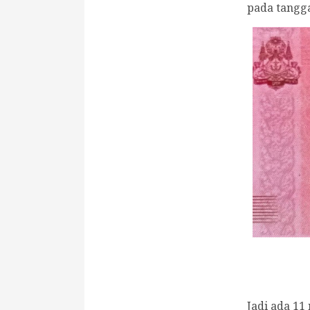
pada tangga
Jadi ada 1