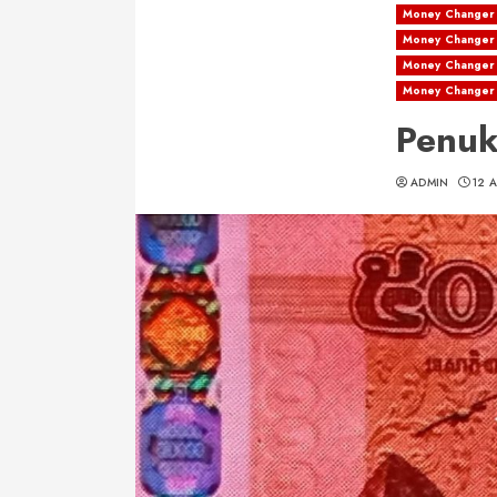
Money Changer 
Money Changer d
Money Changer d
Money Changer 
Penuk
ADMIN
12 