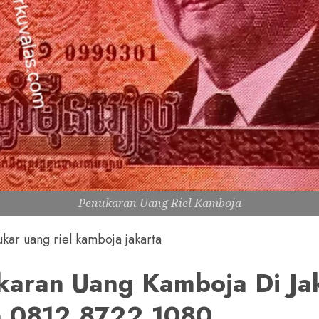
Penukaran Uang Riel Kamboja
kar uang riel kamboja jakarta
karan Uang Kamboja Di Ja
 0812.8722.1080