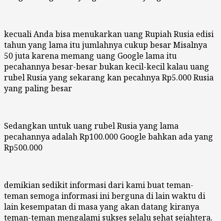
kecuali Anda bisa menukarkan uang Rupiah Rusia edisi
tahun yang lama itu jumlahnya cukup besar Misalnya
50 juta karena memang uang Google lama itu
pecahannya besar-besar bukan kecil-kecil kalau uang
rubel Rusia yang sekarang kan pecahnya Rp5.000 Rusia
yang paling besar
Sedangkan untuk uang rubel Rusia yang lama
pecahannya adalah Rp100.000 Google bahkan ada yang
Rp500.000
demikian sedikit informasi dari kami buat teman-
teman semoga informasi ini berguna di lain waktu di
lain kesempatan di masa yang akan datang kiranya
teman-teman mengalami sukses selalu sehat sejahtera.