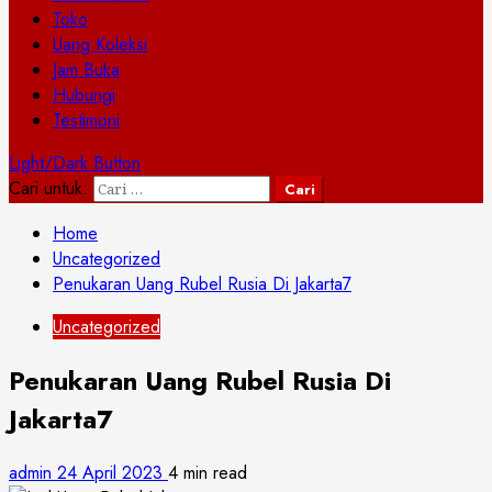
Toko
Uang Koleksi
Jam Buka
Hubungi
Testimoni
Light/Dark Button
Cari untuk:
Home
Uncategorized
Penukaran Uang Rubel Rusia Di Jakarta7
Uncategorized
Penukaran Uang Rubel Rusia Di
Jakarta7
admin
24 April 2023
4 min read