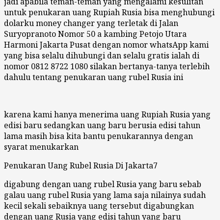
jadi apabila teman-teman yang mengalami kesulitan
untuk penukaran uang Rupiah Rusia bisa menghubungi
dolarku money changer yang terletak di Jalan
Suryopranoto Nomor 50 a kambing Petojo Utara
Harmoni Jakarta Pusat dengan nomor whatsApp kami
yang bisa selalu dihubungi dan selalu gratis ialah di
nomor 0812 8722 1080 silakan bertanya-tanya terlebih
dahulu tentang penukaran uang rubel Rusia ini
karena kami hanya menerima uang Rupiah Rusia yang
edisi baru sedangkan uang baru berusia edisi tahun
lama masih bisa kita bantu penukarannya dengan
syarat menukarkan
Penukaran Uang Rubel Rusia Di Jakarta7
digabung dengan uang rubel Rusia yang baru sebab
galau uang rubel Rusia yang lama saja nilainya sudah
kecil sekali sebaiknya uang tersebut digabungkan
dengan uang Rusia yang edisi tahun yang baru