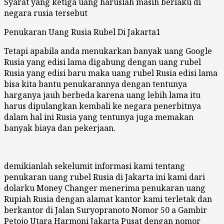
Syarat yang ketiga uang haruslah masih berlaku di
negara rusia tersebut
Penukaran Uang Rusia Rubel Di Jakarta1
Tetapi apabila anda menukarkan banyak uang Google
Rusia yang edisi lama digabung dengan uang rubel
Rusia yang edisi baru maka uang rubel Rusia edisi lama
bisa kita bantu penukarannya dengan tentunya
harganya jauh berbeda karena uang lebih lama itu
harus dipulangkan kembali ke negara penerbitnya
dalam hal ini Rusia yang tentunya juga memakan
banyak biaya dan pekerjaan.
demikianlah sekelumit informasi kami tentang
penukaran uang rubel Rusia di Jakarta ini kami dari
dolarku Money Changer menerima penukaran uang
Rupiah Rusia dengan alamat kantor kami terletak dan
berkantor di Jalan Suryopranoto Nomor 50 a Gambir
Petojo Utara Harmoni Jakarta Pusat dengan nomor